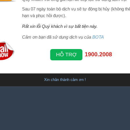
Sau 07 ngày toàn bộ dịch vụ sẽ tự động bị hủy (không thể
hạn và phục hồi được).
Rất xin lỗi Quý khách vì sự bất tiện này.
Cảm ơn bạn đã sử dụng dịch vụ của
BOTA
1900.2008
HỖ TRỢ
Xin chân thành cảm ơn !