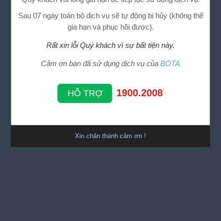
Sau 07 ngày toàn bộ dịch vụ sẽ tự động bị hủy (không thể
gia hạn và phục hồi được).
Rất xin lỗi Quý khách vì sự bất tiện này.
Cảm ơn bạn đã sử dụng dịch vụ của
BOTA
1900.2008
HỖ TRỢ
Xin chân thành cảm ơn !