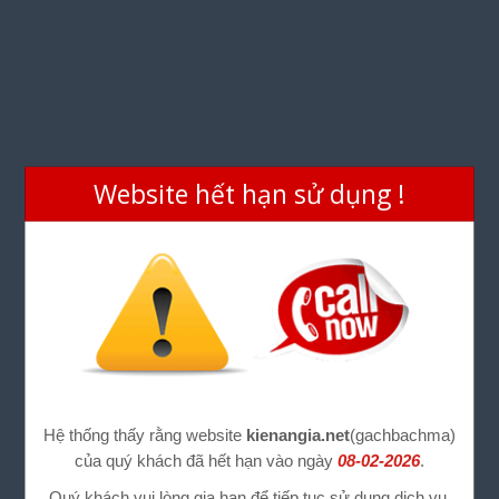
Website hết hạn sử dụng !
Hệ thống thấy rằng website
kienangia.net
(gachbachma)
của quý khách đã hết hạn vào ngày
08-02-2026
.
Quý khách vui lòng gia hạn để tiếp tục sử dụng dịch vụ.