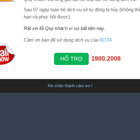
Sau 07 ngày toàn bộ dịch vụ sẽ tự động bị hủy (không thể
hạn và phục hồi được).
Rất xin lỗi Quý khách vì sự bất tiện này.
Cảm ơn bạn đã sử dụng dịch vụ của
BOTA
1900.2008
HỖ TRỢ
Xin chân thành cảm ơn !